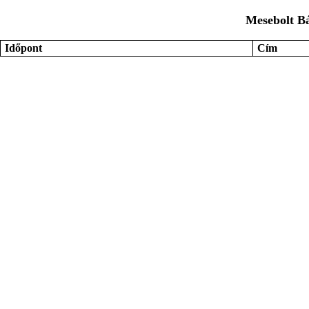
Mesebolt Bá
Időpont
Cím