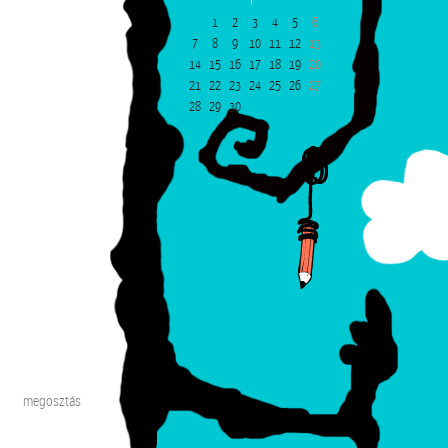
1
2
3
4
5
6
7
8
9
10
11
12
13
14
15
16
17
18
19
20
21
22
23
24
25
26
27
28
29
30
megosztás