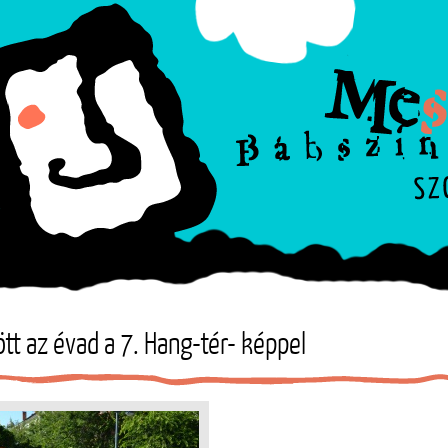
tt az évad a 7. Hang-tér- képpel