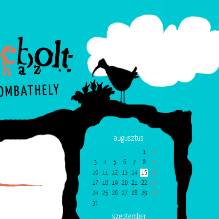
augusztus
1
2
3
4
5
6
7
8
9
10
11
12
13
14
15
16
17
18
19
20
21
22
23
24
25
26
27
28
29
30
31
szeptember