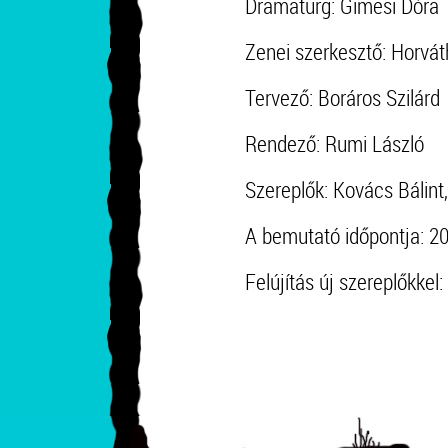
Dramaturg: Gimesi Dóra
Zenei szerkesztő: Horvát
Tervező: Boráros Szilárd
Rendező: Rumi László
Szereplők: Kovács Bálint
A bemutató időpontja: 2
Felújítás új szereplőkkel: