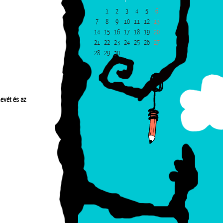
1
2
3
4
5
6
7
8
9
10
11
12
13
14
15
16
17
18
19
20
21
22
23
24
25
26
27
28
29
30
evét és az