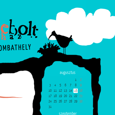
augusztus
1
2
3
4
5
6
7
8
9
10
11
12
13
14
15
16
17
18
19
20
21
22
23
24
25
26
27
28
29
30
31
szeptember