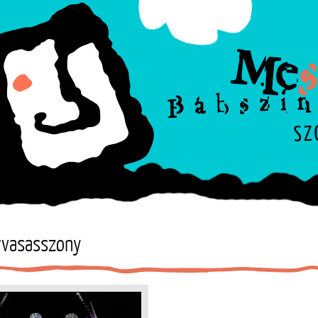
rvasasszony