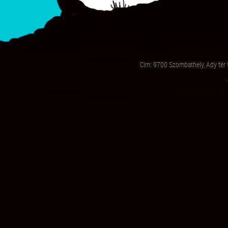
Cím: 9700 Szombathely, Ady tér 