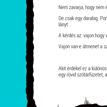
Nem zavarja, hogy nem ér
De csak egy darabig. Po
lányt...
A kérdés az: vajon hogy 
Vajon van-e átmenet a sz
Akit érdekel ez a különös 
egy rövid szótárfüzetet,