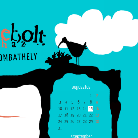
augusztus
1
2
3
4
5
6
7
8
9
10
11
12
13
14
15
16
17
18
19
20
21
22
23
24
25
26
27
28
29
30
31
szeptember