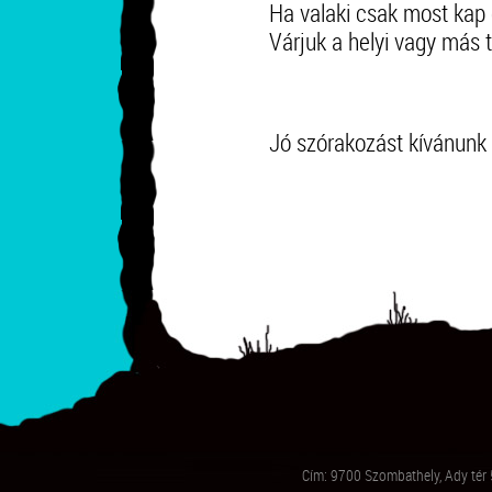
Ha valaki csak most kap
Várjuk a helyi vagy más
Jó szórakozást kívánunk
Cím: 9700 Szombathely, Ady tér 