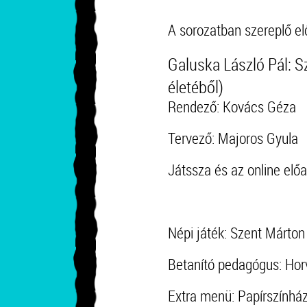
A sorozatban szereplő e
Galuska László Pál: 
életéből)
Rendező: Kovács Géza
Tervező: Majoros Gyula
Játssza és az online elő
Népi játék: Szent Márton 
Betanító pedagógus: Horv
Extra menü: Papírszínház