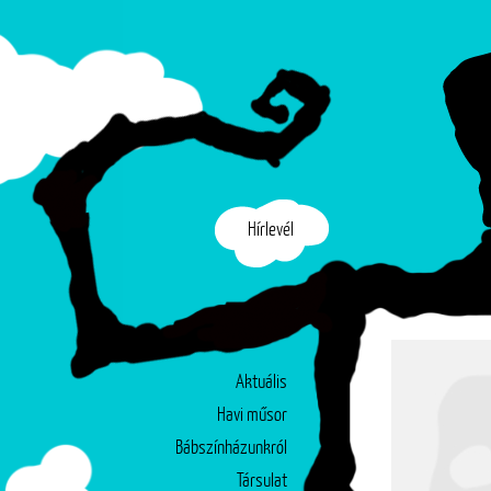
Hírlevél
Aktuális
Havi műsor
Bábszínházunkról
Társulat