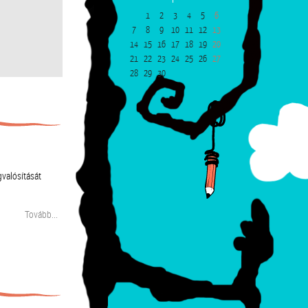
1
2
3
4
5
6
7
8
9
10
11
12
13
14
15
16
17
18
19
20
21
22
23
24
25
26
27
28
29
30
gvalósítását
Tovább...