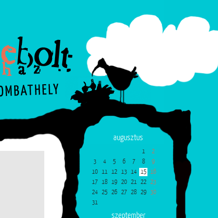
augusztus
1
2
3
4
5
6
7
8
9
10
11
12
13
14
15
16
17
18
19
20
21
22
23
24
25
26
27
28
29
30
31
szeptember