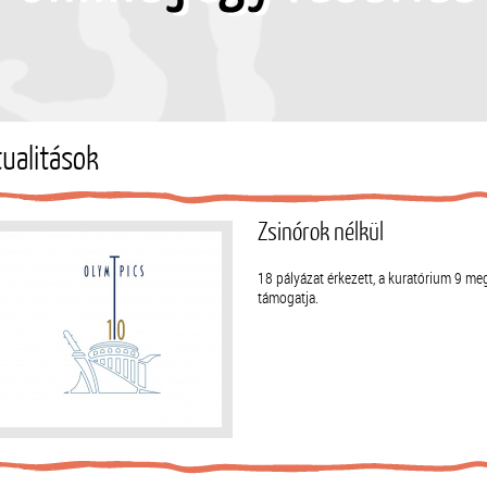
tualitások
Zsinórok nélkül
18 pályázat érkezett, a kuratórium 9 me
támogatja.