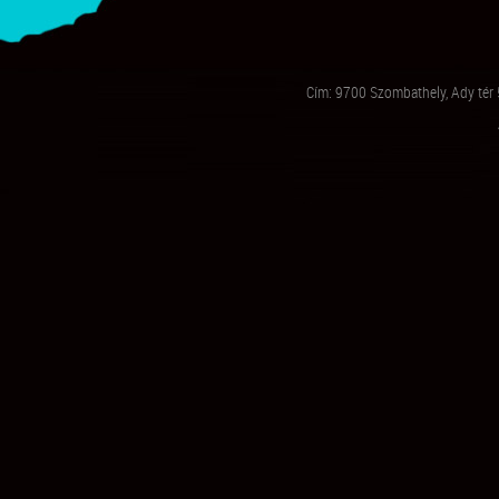
Cím: 9700 Szombathely, Ady tér 