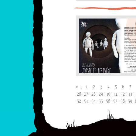
«
‹
1
2
3
4
5
6
7
26
27
28
29
30
31
32
33
52
53
54
55
56
57
58
59