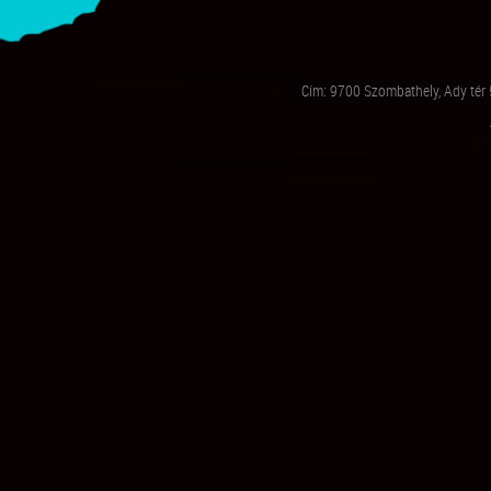
Cím: 9700 Szombathely, Ady tér 