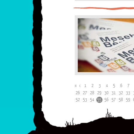
«
‹
1
2
3
4
5
6
7
26
27
28
29
30
31
32
33
52
53
54
55
56
57
58
59